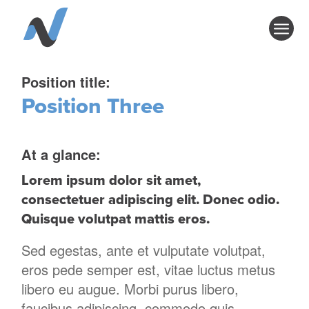
Position title:
Position Three
At a glance:
Lorem ipsum dolor sit amet,
consectetuer adipiscing elit. Donec odio.
Quisque volutpat mattis eros.
Sed egestas, ante et vulputate volutpat,
eros pede semper est, vitae luctus metus
libero eu augue. Morbi purus libero,
faucibus adipiscing, commodo quis,