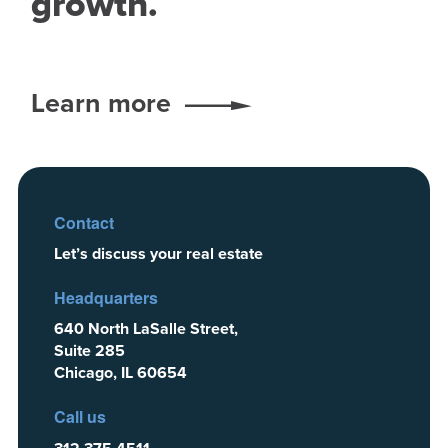
growth.
Learn more
Contact
Let’s discuss your real estate
Headquarters
640 North LaSalle Street,
Suite 285
Chicago, IL 60654
Call us